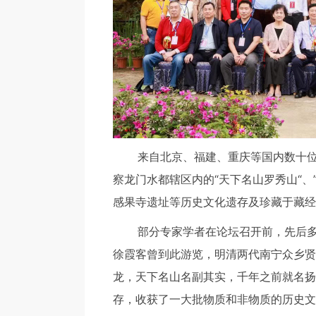
来自北京、福建、重庆等国内数十位相
察龙门水都辖区内的“天下名山罗秀山“、
感果寺遗址等历史文化遗存及珍藏于藏经
部分专家学者在论坛召开前，先后多次
徐霞客曾到此游览，明清两代南宁众乡贤
龙，天下名山名副其实，千年之前就名扬
存，收获了一大批物质和非物质的历史文