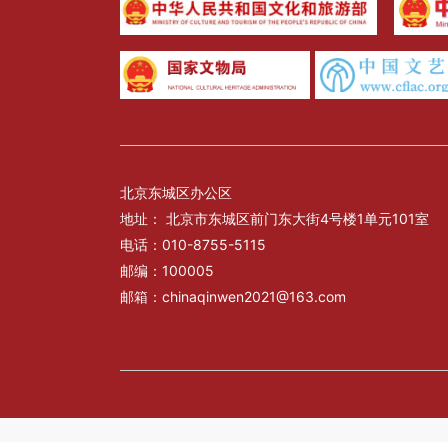
北京东城区办公区
地址： 北京市东城区前门东大街4号楼1单元101室
电话：010-8755-5115
邮编：100005
邮箱：chinaqinwen2021@163.com