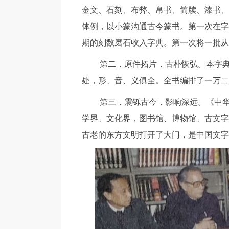
金文、石刻、布弊、帛书、简牍、漆书、
体例，以小篆沟通古今篆书。第一次在字
期的刻数磨石收入字典。第一次将一批从
第二，原件拓片，古朴恢弘。本字典所
处，形、音、义俱全。全书编排了一万二
第三，震铄古今，影响深远。《中华篆
学界、文化界，图书馆、博物馆、古文字
古老的东方文明打开了大门，是中国文字