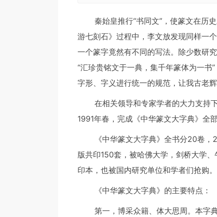
秦始皇推行“书同文”，使篆文在历史
游七刻石》过程中，李文放发现同样一个
一个篆字竟然有不同的写法。除少数研究
“汇珍贵铭文于一典，集千年篆体为一书
字形、字义进行统一的规范，让我古老辉
在相关领导和专家学者的大力支持下，
1991年春，完成《中华篆文大字典》全
《中华篆文大字典》全书分20卷，200
版共印150套，被哈佛大学，剑桥大学
印本，也被国内研究单位和学者们抢购。
《中华篆文大字典》的主要特点：
第一，博采众籍、体大思周。本字典是